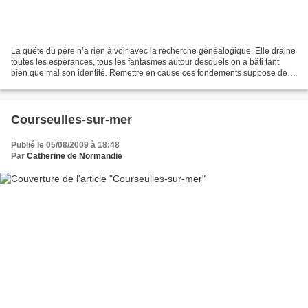
La quête du père n’a rien à voir avec la recherche généalogique. Elle draine
toutes les espérances, tous les fantasmes autour desquels on a bâti tant
bien que mal son identité. Remettre en cause ces fondements suppose des
bases solides, ou des branches...
Courseulles-sur-mer
Publié le 05/08/2009 à 18:48
Par
Catherine de Normandie