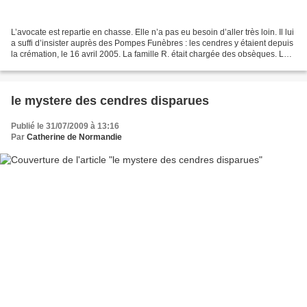
L’avocate est repartie en chasse. Elle n’a pas eu besoin d’aller très loin. Il lui
a suffi d’insister auprès des Pompes Funèbres : les cendres y étaient depuis
la crémation, le 16 avril 2005. La famille R. était chargée des obsèques. La
représentante...
le mystere des cendres disparues
Publié le 31/07/2009 à 13:16
Par
Catherine de Normandie