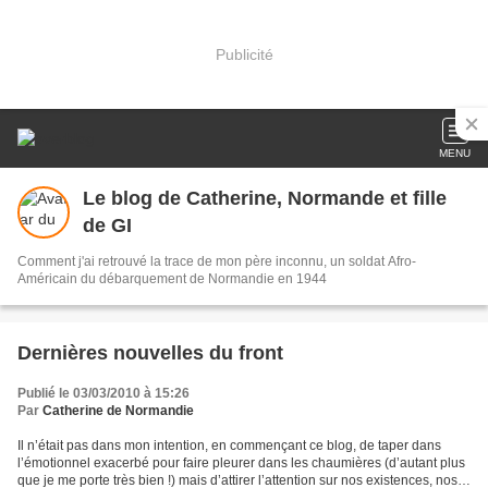
Publicité
MENU
Le blog de Catherine, Normande et fille
de GI
Comment j'ai retrouvé la trace de mon père inconnu, un soldat Afro-
Américain du débarquement de Normandie en 1944
Dernières nouvelles du front
Publié le 03/03/2010 à 15:26
Par
Catherine de Normandie
Il n’était pas dans mon intention, en commençant ce blog, de taper dans
l’émotionnel exacerbé pour faire pleurer dans les chaumières (d’autant plus
que je me porte très bien !) mais d’attirer l’attention sur nos existences, nos