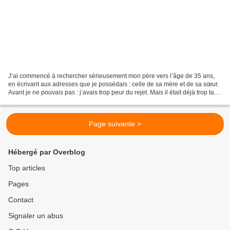
J’ai commencé à rechercher sérieusement mon père vers l’âge de 35 ans,
en écrivant aux adresses que je possédais : celle de sa mère et de sa sœur.
Avant je ne pouvais pas : j’avais trop peur du rejet. Mais il était déjà trop tard,
les lettres sont revenues....
Page suivante >
Hébergé par Overblog
Top articles
Pages
Contact
Signaler un abus