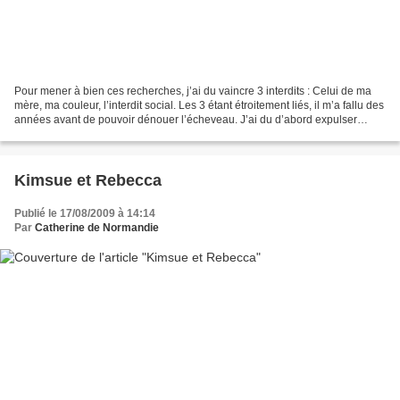
Pour mener à bien ces recherches, j’ai du vaincre 3 interdits : Celui de ma
mère, ma couleur, l’interdit social. Les 3 étant étroitement liés, il m’a fallu des
années avant de pouvoir dénouer l’écheveau. J’ai du d’abord expulser
beaucoup de colère avant...
Kimsue et Rebecca
Publié le 17/08/2009 à 14:14
Par
Catherine de Normandie