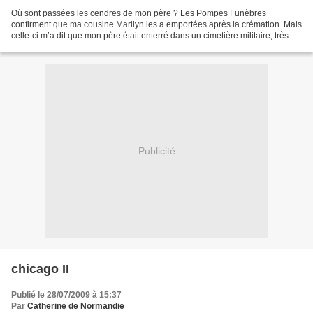
Où sont passées les cendres de mon père ? Les Pompes Funèbres
confirment que ma cousine Marilyn les a emportées après la crémation. Mais
celle-ci m’a dit que mon père était enterré dans un cimetière militaire, très
loin (grand geste englobant la totalité...
Publicité
chicago II
Publié le 28/07/2009 à 15:37
Par
Catherine de Normandie